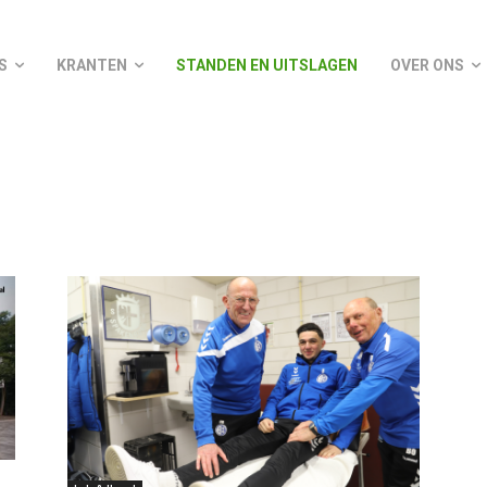
S
KRANTEN
STANDEN EN UITSLAGEN
OVER ONS