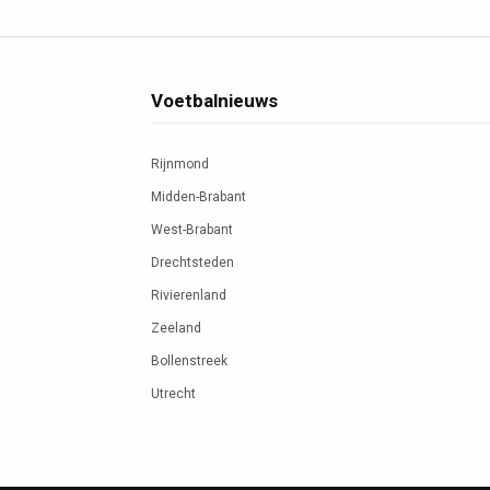
Voetbalnieuws
Rijnmond
Midden-Brabant
West-Brabant
Drechtsteden
Rivierenland
Zeeland
Bollenstreek
Utrecht