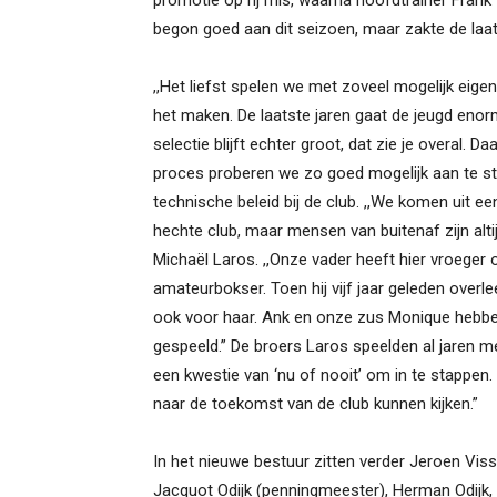
promotie op rij mis, waarna hoofdtrainer Fra
begon goed aan dit seizoen, maar zakte de la
,,Het liefst spelen we met zoveel mogelijk eigen
het maken. De laatste jaren gaat de jeugd enorm 
selectie blijft echter groot, dat zie je overal. 
proces proberen we zo goed mogelijk aan te stu
technische beleid bij de club. ,,We komen uit ee
hechte club, maar mensen van buitenaf zijn alt
Michaël Laros. ,,Onze vader heeft hier vroeger 
amateurbokser. Toen hij vijf jaar geleden ove
ook voor haar. Ank en onze zus Monique hebben
gespeeld.” De broers Laros speelden al jaren m
een kwestie van ‘nu of nooit’ om in te stappen
naar de toekomst van de club kunnen kijken.”
In het nieuwe bestuur zitten verder Jeroen Visse
Jacquot Odijk (penningmeester), Herman Odij