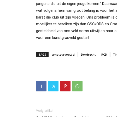
jongens die uit de eigen jeugd komen.’’ Daarn
wat volgens hem van groot belang is voor het aanv
barst die club uit zijn voegen. Ons probleem is
moeilijker te bereiken zijn dan GSC/ODS en Or
gesteldheid van ons veld soms uitwijken naar 
voor een kunstgrasveld gestart.
TAGS
amateurvoetbal
Dordrecht
RCD
Ti
Vorig artikel