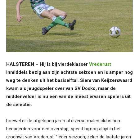
HALSTEREN – Hij is bij vierdeklasser
Vrederust
inmiddels bezig aan zijn achtste seizoen en is amper nog
weg te denken uit het basiselftal. Siem van Keijzerswaard
kwam als jeugdspeler over van SV Dosko, maar de
middenvelder is nu één van de meest ervaren spelers uit
de selectie.
hoewel er de afgelopen jaren al diverse malen clubs hem
benaderden voor een overstap, speelt hij nog altijd in het
groenwit van Vrederust. “Ieder seizoen, zeker de laatste jaren