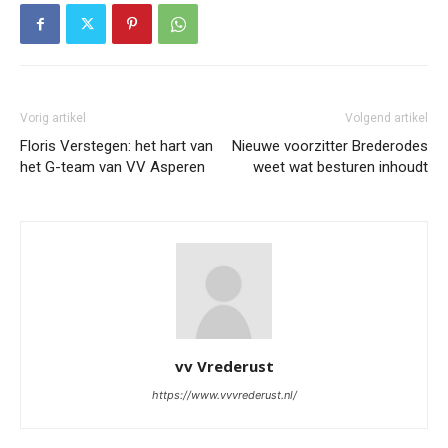
Vorig artikel
Volgend artikel
Floris Verstegen: het hart van
Nieuwe voorzitter Brederodes
het G-team van VV Asperen
weet wat besturen inhoudt
vv Vrederust
https://www.vvvrederust.nl/