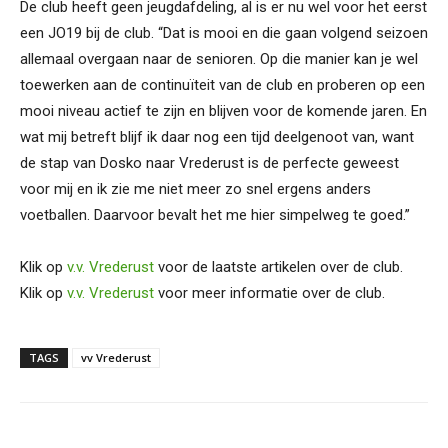
De club heeft geen jeugdafdeling, al is er nu wel voor het eerst
een JO19 bij de club. “Dat is mooi en die gaan volgend seizoen
allemaal overgaan naar de senioren. Op die manier kan je wel
toewerken aan de continuïteit van de club en proberen op een
mooi niveau actief te zijn en blijven voor de komende jaren. En
wat mij betreft blijf ik daar nog een tijd deelgenoot van, want
de stap van Dosko naar Vrederust is de perfecte geweest
voor mij en ik zie me niet meer zo snel ergens anders
voetballen. Daarvoor bevalt het me hier simpelweg te goed.”
Klik op
v.v. Vrederust
voor de laatste artikelen over de club.
Klik op
v.v. Vrederust
voor meer informatie over de club.
TAGS
vv Vrederust