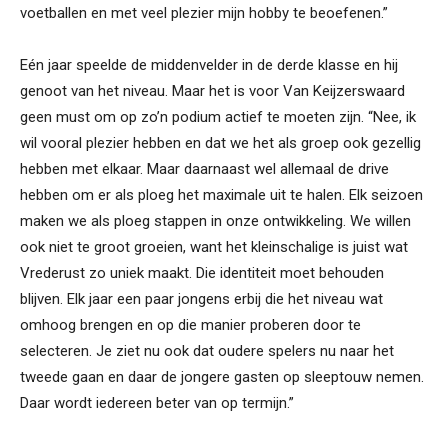
voetballen en met veel plezier mijn hobby te beoefenen.”
Eén jaar speelde de middenvelder in de derde klasse en hij
genoot van het niveau. Maar het is voor Van Keijzerswaard
geen must om op zo’n podium actief te moeten zijn. “Nee, ik
wil vooral plezier hebben en dat we het als groep ook gezellig
hebben met elkaar. Maar daarnaast wel allemaal de drive
hebben om er als ploeg het maximale uit te halen. Elk seizoen
maken we als ploeg stappen in onze ontwikkeling. We willen
ook niet te groot groeien, want het kleinschalige is juist wat
Vrederust zo uniek maakt. Die identiteit moet behouden
blijven. Elk jaar een paar jongens erbij die het niveau wat
omhoog brengen en op die manier proberen door te
selecteren. Je ziet nu ook dat oudere spelers nu naar het
tweede gaan en daar de jongere gasten op sleeptouw nemen.
Daar wordt iedereen beter van op termijn.”