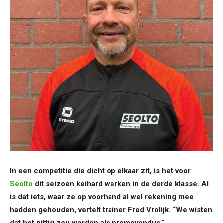
In een competitie die dicht op elkaar zit, is het voor
Seolto
dit seizoen keihard werken in de derde klasse. Al
is dat iets, waar ze op voorhand al wel rekening mee
hadden gehouden, vertelt trainer Fred Vrolijk. “We wisten
dat het pittig zou worden als promovendus.”