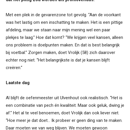
Met een plek in de gevarenzone tot gevolg. “Aan de voorkant
was het lastig om een inschatting te maken. Het is een pittige
afdeling, maar we staan naar mijn mening wel een paar
plekjes te laag.” Hoe dat komt? “We krijgen veel kansen, alleen
ons probleem is doelpunten maken. En dat is best belangrijk
bij voetbal.” Zorgen maken, doet Vrolijk (58) zich daarover
echter nog niet. “Het belangrijkste is dat je kansen blijft
creëren.”
Laatste dag
Al blijft de oefenmeester uit Ulvenhout ook realistisch. “Het is
een combinatie van pech én kwaliteit. Maar ook geluk, dwing je
af.” Het al te veel benoemen, doet Vrolijk dan ook liever niet.
“Hoe meer je dat doet… Ik probeer er geen ding van te maken.
Daar moeten we van weg blijven. We moeten gewoon