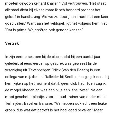
moeten gewoon keihard knallen.” Vol vertrouwen. “Het staat
allemaal dicht bij elkaar, maar ik heb honderd procent het
geloof in handhaving. Als we zo doorgaan, moet het een keer
goed vallen.” Want aan het veldspel, ligt het volgens hem niet.
“Dat is prima. We creëren ook genoeg kansen.”
Vertrek
In zijn eerste seizoen bij de club, nadat hij een aantal jaar
geleden, al eens eerder op gesprek was geweest bij de
vereniging uit Zevenbergen. “Nick (van den Bosch) is een
collega van mij, die is elftalleider bij Seolto, dus ging ik eens bij
hem kijken op het moment dat ik geen club had. Toen zag ik
de mogelijkheden en was één plus één, snel twee.” Na een
mooi geschetst plaatje, voor de oud-trainer van onder meer
Terheijden, Bavel en Baronie. “We hebben ook echt een leuke
groep, dus wat dat betreft is het heel goed bevallen.” Maar