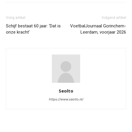
Vorig artikel
Volgend artikel
Schijf bestaat 60 jaar: ‘Dat is
VoetbalJournaal Gorinchem-
onze kracht’
Leerdam, voorjaar 2026
Seolto
https://www.seolto.nl/