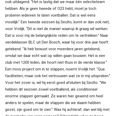
ook uitdagend. “Het is lastig dat we maar één selectieteam
hebben. Als je geen tweede of O23 hebt, moet je toch
proberen iedereen te laten voetballen. Dat is wel eens
moeilijk.” Een tweede seizoen bij Seolto, komt er dan ook niet,
voor Vrolijk. “Dit is niet de manier waarop ik graag wil werken.
Dat is voor mij de belangrijkste reden om te vertrekken.” Naar
vierdeklasser BLC uit Den Bosch, waar hij voor drie jaar heeft
getekend. “Ik heb bewust voor meerdere jaren getekend,
omdat we daar echt wat op willen gaan bouwen. Het is een
club met 1200 leden, die hoort niet thuis in de vierde klasse.”
Een mooi project om in te stappen, noemt Vrolijk het. “Qua
faciliteiten, maar ook het vertrouwen wat ze in mij uitspreken.”
Voor het zover is, wil hij eerst goed afsluiten bij Seolto. “We
hebben dit seizoen zowel voetballend, als conditioneel
enorme stappen gemaakt. Ze waren hier gewend om heel
anders te spelen, maar de stappen die we daarin hebben
gezet, zijn goed om te zien.” Was hij achteraf, dan wel blij met