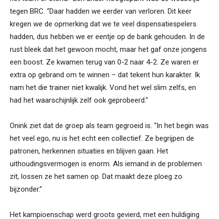
tegen BRC. “Daar hadden we eerder van verloren. Dit keer
kregen we de opmerking dat we te veel dispensatiespelers
hadden, dus hebben we er eentje op de bank gehouden. In de
rust bleek dat het gewoon mocht, maar het gaf onze jongens
een boost. Ze kwamen terug van 0-2 naar 4-2. Ze waren er
extra op gebrand om te winnen – dat tekent hun karakter. Ik
nam het die trainer niet kwalijk. Vond het wel slim zelfs, en
had het waarschijnlijk zelf ook geprobeerd.”
Onink ziet dat de groep als team gegroeid is. “In het begin was
het veel ego, nu is het echt een collectief. Ze begrijpen de
patronen, herkennen situaties en blijven gaan. Het
uithoudingsvermogen is enorm. Als iemand in de problemen
zit, lossen ze het samen op. Dat maakt deze ploeg zo
bijzonder.”
Het kampioenschap werd groots gevierd, met een huldiging