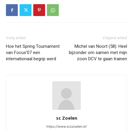
Vorig artikel
Volgend artikel
Hoe het Spring Tournament
Michel van Noort (58): Heel
van Focus’07 een
bijzonder om samen met mijn
internationaal begrip werd
zoon DCV te gaan trainen
sc Zoelen
https://www.sczzoelen.nl/