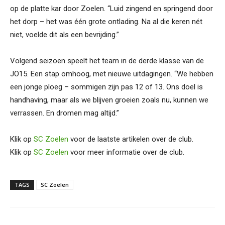
op de platte kar door Zoelen. “Luid zingend en springend door
het dorp – het was één grote ontlading. Na al die keren nét
niet, voelde dit als een bevrijding.”
Volgend seizoen speelt het team in de derde klasse van de
JO15. Een stap omhoog, met nieuwe uitdagingen. “We hebben
een jonge ploeg – sommigen zijn pas 12 of 13. Ons doel is
handhaving, maar als we blijven groeien zoals nu, kunnen we
verrassen. En dromen mag altijd.”
Klik op
SC Zoelen
voor de laatste artikelen over de club.
Klik op
SC Zoelen
voor meer informatie over de club.
TAGS
SC Zoelen