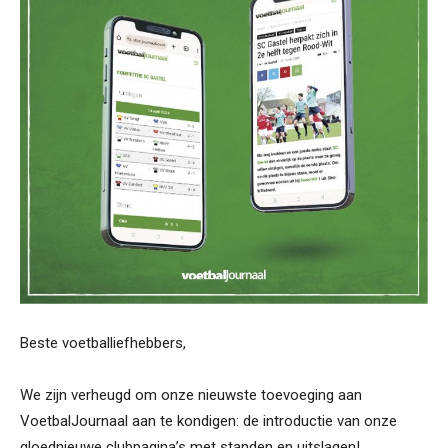
Beste voetballiefhebbers,
We zijn verheugd om onze nieuwste toevoeging aan
VoetbalJournaal aan te kondigen: de introductie van onze
gloednieuwe clubpagina’s met standen en uitslagen!