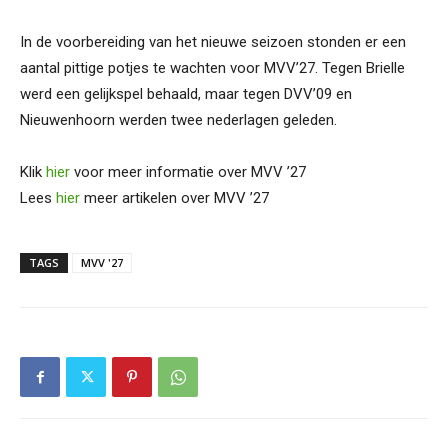
In de voorbereiding van het nieuwe seizoen stonden er een
aantal pittige potjes te wachten voor MVV’27. Tegen Brielle
werd een gelijkspel behaald, maar tegen DVV’09 en
Nieuwenhoorn werden twee nederlagen geleden.
Klik
hier
voor meer informatie over MVV ’27
Lees
hier
meer artikelen over MVV ’27
TAGS
MVV '27