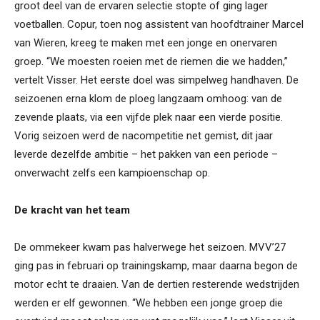
groot deel van de ervaren selectie stopte of ging lager
voetballen. Copur, toen nog assistent van hoofdtrainer Marcel
van Wieren, kreeg te maken met een jonge en onervaren
groep. “We moesten roeien met de riemen die we hadden,”
vertelt Visser. Het eerste doel was simpelweg handhaven. De
seizoenen erna klom de ploeg langzaam omhoog: van de
zevende plaats, via een vijfde plek naar een vierde positie.
Vorig seizoen werd de nacompetitie net gemist, dit jaar
leverde dezelfde ambitie – het pakken van een periode –
onverwacht zelfs een kampioenschap op.
De kracht van het team
De ommekeer kwam pas halverwege het seizoen. MVV’27
ging pas in februari op trainingskamp, maar daarna begon de
motor echt te draaien. Van de dertien resterende wedstrijden
werden er elf gewonnen. “We hebben een jonge groep die