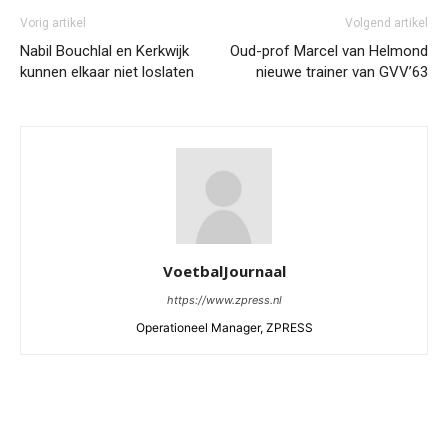
Vorig artikel
Volgend artikel
Nabil Bouchlal en Kerkwijk
Oud-prof Marcel van Helmond
kunnen elkaar niet loslaten
nieuwe trainer van GVV’63
VoetbalJournaal
https://www.zpress.nl
Operationeel Manager, ZPRESS