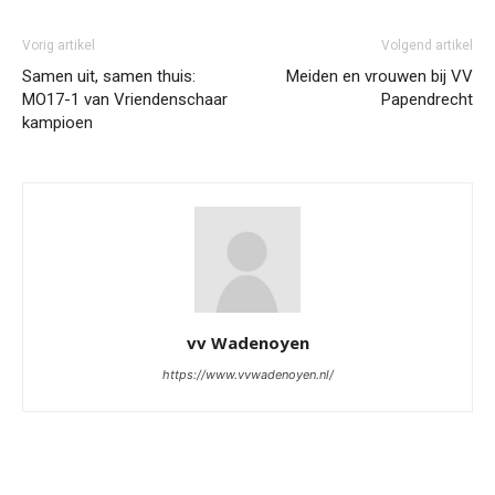
Vorig artikel
Volgend artikel
Samen uit, samen thuis:
Meiden en vrouwen bij VV
MO17-1 van Vriendenschaar
Papendrecht
kampioen
vv Wadenoyen
https://www.vvwadenoyen.nl/