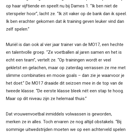
op haar vijftiende en speelt nu bij Dames 1. “Ik ben niet de
sterspeler hoor”, lacht ze. “Ik zit vaker op de bank dan ik speel.
Ik ben erachter gekomen dat ik training geven leuker vind dan
zelf spelen.”
Muriël is dan ook al vier jaar trainer van de MO17, een hechte
en talentvolle groep. “Ze voetballen al jaren samen en het is
echt een team”, vertelt ze. “Op trainingen wordt er veel
gekletst en gelachen, maar op zaterdag verrassen ze me met
slimme combinaties en mooie goals – dan zie je waarvoor je
het doet.” De MO17 draaide dit seizoen mee in de top van de
tweede klasse. “De eerste klasse bleek nét een stap te hoog.
Maar op dit niveau zijn ze helemaal thuis.’’
Dat vrouwenvoetbal inmiddels volwassen is geworden,
merken ze in alles. Toch ervaren ze nog altijd obstakels. “Bij
sommige uitwedstrijden moeten we op een achterveld spelen