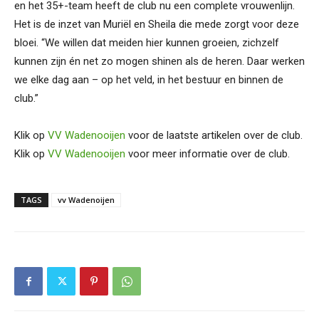
en het 35+-team heeft de club nu een complete vrouwenlijn.
Het is de inzet van Muriël en Sheila die mede zorgt voor deze
bloei. “We willen dat meiden hier kunnen groeien, zichzelf
kunnen zijn én net zo mogen shinen als de heren. Daar werken
we elke dag aan – op het veld, in het bestuur en binnen de
club.”
Klik op
VV Wadenooijen
voor de laatste artikelen over de club.
Klik op
VV Wadenooijen
voor meer informatie over de club.
TAGS
vv Wadenoijen