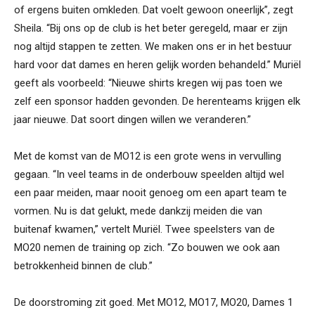
of ergens buiten omkleden. Dat voelt gewoon oneerlijk”, zegt
Sheila. “Bij ons op de club is het beter geregeld, maar er zijn
nog altijd stappen te zetten. We maken ons er in het bestuur
hard voor dat dames en heren gelijk worden behandeld.” Muriël
geeft als voorbeeld: “Nieuwe shirts kregen wij pas toen we
zelf een sponsor hadden gevonden. De herenteams krijgen elk
jaar nieuwe. Dat soort dingen willen we veranderen.”
Met de komst van de MO12 is een grote wens in vervulling
gegaan. “In veel teams in de onderbouw speelden altijd wel
een paar meiden, maar nooit genoeg om een apart team te
vormen. Nu is dat gelukt, mede dankzij meiden die van
buitenaf kwamen,” vertelt Muriël. Twee speelsters van de
MO20 nemen de training op zich. “Zo bouwen we ook aan
betrokkenheid binnen de club.”
De doorstroming zit goed. Met MO12, MO17, MO20, Dames 1