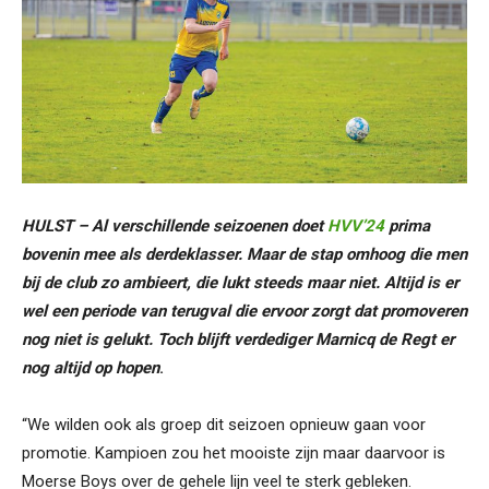
HULST – Al verschillende seizoenen doet
HVV’24
prima
bovenin mee als derdeklasser. Maar de stap omhoog die men
bij de club zo ambieert, die lukt steeds maar niet. Altijd is er
wel een periode van terugval die ervoor zorgt dat promoveren
nog niet is gelukt. Toch blijft verdediger Marnicq de Regt er
nog altijd op hopen
.
“We wilden ook als groep dit seizoen opnieuw gaan voor
promotie. Kampioen zou het mooiste zijn maar daarvoor is
Moerse Boys over de gehele lijn veel te sterk gebleken.