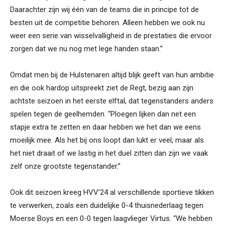
Daarachter zijn wij één van de teams die in principe tot de
besten uit de competitie behoren. Alleen hebben we ook nu
weer een serie van wisselvalligheid in de prestaties die ervoor
zorgen dat we nu nog met lege handen staan.”
Omdat men bij de Hulstenaren altijd blijk geeft van hun ambitie
en die ook hardop uitspreekt ziet de Regt, bezig aan zijn
achtste seizoen in het eerste elftal, dat tegenstanders anders
spelen tegen de geelhemden. “Ploegen lijken dan net een
stapje extra te zetten en daar hebben we het dan we eens
moeilijk mee. Als het bij ons loopt dan lukt er veel, maar als
het niet draait of we lastig in het duel zitten dan zijn we vaak
zelf onze grootste tegenstander.”
Ook dit seizoen kreeg HVV’24 al verschillende sportieve tikken
te verwerken, zoals een duidelijke 0-4 thuisnederlaag tegen
Moerse Boys en een 0-0 tegen laagvlieger Virtus. “We hebben