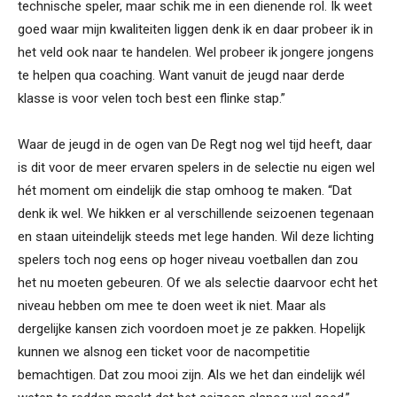
technische speler, maar schik me in een dienende rol. Ik weet
goed waar mijn kwaliteiten liggen denk ik en daar probeer ik in
het veld ook naar te handelen. Wel probeer ik jongere jongens
te helpen qua coaching. Want vanuit de jeugd naar derde
klasse is voor velen toch best een flinke stap.”
Waar de jeugd in de ogen van De Regt nog wel tijd heeft, daar
is dit voor de meer ervaren spelers in de selectie nu eigen wel
hét moment om eindelijk die stap omhoog te maken. “Dat
denk ik wel. We hikken er al verschillende seizoenen tegenaan
en staan uiteindelijk steeds met lege handen. Wil deze lichting
spelers toch nog eens op hoger niveau voetballen dan zou
het nu moeten gebeuren. Of we als selectie daarvoor echt het
niveau hebben om mee te doen weet ik niet. Maar als
dergelijke kansen zich voordoen moet je ze pakken. Hopelijk
kunnen we alsnog een ticket voor de nacompetitie
bemachtigen. Dat zou mooi zijn. Als we het dan eindelijk wél