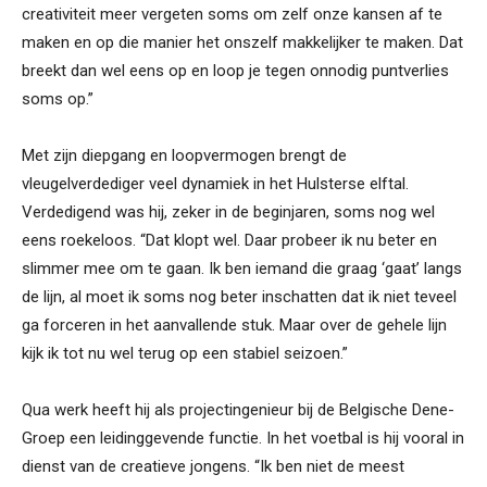
creativiteit meer vergeten soms om zelf onze kansen af te
maken en op die manier het onszelf makkelijker te maken. Dat
breekt dan wel eens op en loop je tegen onnodig puntverlies
soms op.”
Met zijn diepgang en loopvermogen brengt de
vleugelverdediger veel dynamiek in het Hulsterse elftal.
Verdedigend was hij, zeker in de beginjaren, soms nog wel
eens roekeloos. “Dat klopt wel. Daar probeer ik nu beter en
slimmer mee om te gaan. Ik ben iemand die graag ‘gaat’ langs
de lijn, al moet ik soms nog beter inschatten dat ik niet teveel
ga forceren in het aanvallende stuk. Maar over de gehele lijn
kijk ik tot nu wel terug op een stabiel seizoen.”
Qua werk heeft hij als projectingenieur bij de Belgische Dene-
Groep een leidinggevende functie. In het voetbal is hij vooral in
dienst van de creatieve jongens. “Ik ben niet de meest