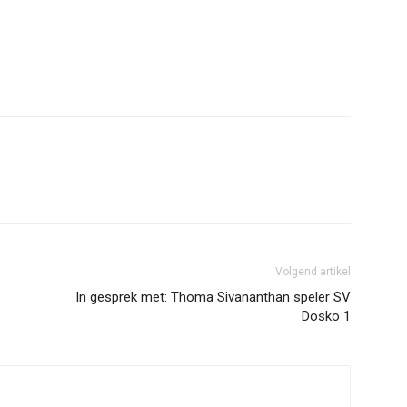
Volgend artikel
In gesprek met: Thoma Sivananthan speler SV
Dosko 1