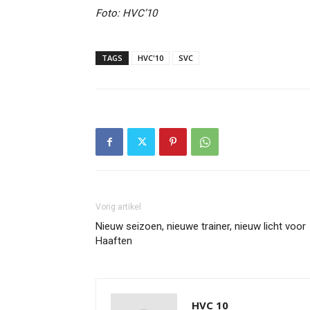
Foto: HVC’10
TAGS
HVC'10
SVC
Vorig artikel
Nieuw seizoen, nieuwe trainer, nieuw licht voor
Haaften
HVC 10