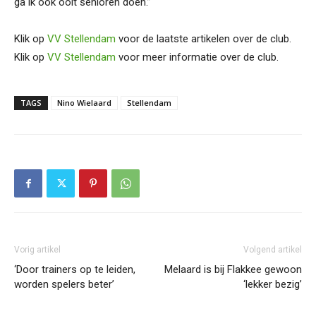
ga ik ook ooit senioren doen.”
Klik op
VV Stellendam
voor de laatste artikelen over de club.
Klik op
VV Stellendam
voor meer informatie over de club.
TAGS
Nino Wielaard
Stellendam
Vorig artikel
Volgend artikel
‘Door trainers op te leiden,
Melaard is bij Flakkee gewoon
worden spelers beter’
‘lekker bezig’