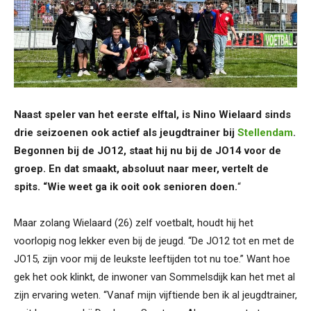
Naast speler van het eerste elftal, is Nino Wielaard sinds
drie seizoenen ook actief als jeugdtrainer bij
Stellendam
.
Begonnen bij de JO12, staat hij nu bij de JO14 voor de
groep. En dat smaakt, absoluut naar meer, vertelt de
spits. “Wie weet ga ik ooit ook senioren doen.
“
Maar zolang Wielaard (26) zelf voetbalt, houdt hij het
voorlopig nog lekker even bij de jeugd. “De JO12 tot en met de
JO15, zijn voor mij de leukste leeftijden tot nu toe.” Want hoe
gek het ook klinkt, de inwoner van Sommelsdijk kan het met al
zijn ervaring weten. “Vanaf mijn vijftiende ben ik al jeugdtrainer,