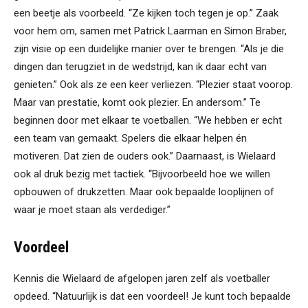
een beetje als voorbeeld. “Ze kijken toch tegen je op.” Zaak
voor hem om, samen met Patrick Laarman en Simon Braber,
zijn visie op een duidelijke manier over te brengen. “Als je die
dingen dan terugziet in de wedstrijd, kan ik daar echt van
genieten.” Ook als ze een keer verliezen. “Plezier staat voorop.
Maar van prestatie, komt ook plezier. En andersom.” Te
beginnen door met elkaar te voetballen. “We hebben er echt
een team van gemaakt. Spelers die elkaar helpen én
motiveren. Dat zien de ouders ook.” Daarnaast, is Wielaard
ook al druk bezig met tactiek. “Bijvoorbeeld hoe we willen
opbouwen of drukzetten. Maar ook bepaalde looplijnen of
waar je moet staan als verdediger.”
Voordeel
Kennis die Wielaard de afgelopen jaren zelf als voetballer
opdeed. “Natuurlijk is dat een voordeel! Je kunt toch bepaalde