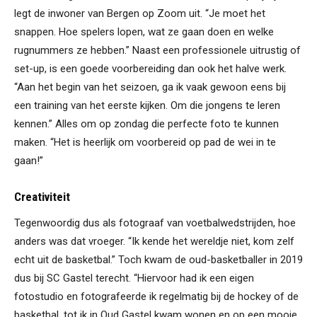
legt de inwoner van Bergen op Zoom uit. “Je moet het
snappen. Hoe spelers lopen, wat ze gaan doen en welke
rugnummers ze hebben.” Naast een professionele uitrustig of
set-up, is een goede voorbereiding dan ook het halve werk.
“Aan het begin van het seizoen, ga ik vaak gewoon eens bij
een training van het eerste kijken. Om die jongens te leren
kennen.” Alles om op zondag die perfecte foto te kunnen
maken. “Het is heerlijk om voorbereid op pad de wei in te
gaan!”
Creativiteit
Tegenwoordig dus als fotograaf van voetbalwedstrijden, hoe
anders was dat vroeger. “Ik kende het wereldje niet, kom zelf
echt uit de basketbal.” Toch kwam de oud-basketballer in 2019
dus bij SC Gastel terecht. “Hiervoor had ik een eigen
fotostudio en fotografeerde ik regelmatig bij de hockey of de
basketbal, tot ik in Oud Gastel kwam wonen en op een mooie