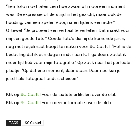
“Een foto moet laten zien hoe zwaar of mooi een moment
was. De expressie óf de strijd in het gezicht, maar ook de
houding, van een speler. Voor, na en tijdens een actie.”
Oftewel. “Je probeert een verhaal te vertellen. Dat maakt voor
mij een goede foto.” Goede foto’s die hij de komende jaren,
nog met regelmaat hoopt te maken voor SC Gastel. “Het is de
bedoeling dat ik een dagje minder aan ICT ga doen, zodat ik
meer tijd heb voor mijn fotografie.” Op zoek naar het perfecte
plaatje. “Op dat ene moment, dáár staan. Daarmee kun je
jezelf als fotograaf onderscheiden.”
Klik op
SC Gastel
voor de laatste artikelen over de club.
Klik op
SC Gastel
voor meer informatie over de club.
TAGS
SC Gastel