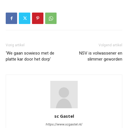
Vorig artikel
Volgend artikel
‘We gaan sowieso met de
NSV is volwassener en
platte kar door het dorp’
slimmer geworden
sc Gastel
https://www.scgastel.nl/