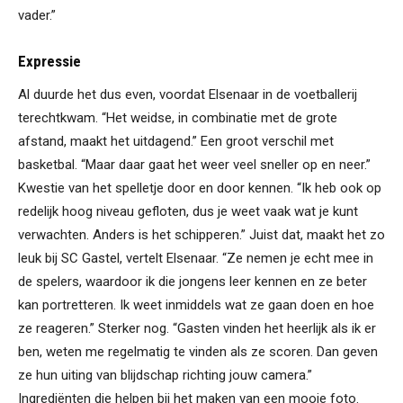
vader.”
Expressie
Al duurde het dus even, voordat Elsenaar in de voetballerij
terechtkwam. “Het weidse, in combinatie met de grote
afstand, maakt het uitdagend.” Een groot verschil met
basketbal. “Maar daar gaat het weer veel sneller op en neer.”
Kwestie van het spelletje door en door kennen. “Ik heb ook op
redelijk hoog niveau gefloten, dus je weet vaak wat je kunt
verwachten. Anders is het schipperen.” Juist dat, maakt het zo
leuk bij SC Gastel, vertelt Elsenaar. “Ze nemen je echt mee in
de spelers, waardoor ik die jongens leer kennen en ze beter
kan portretteren. Ik weet inmiddels wat ze gaan doen en hoe
ze reageren.” Sterker nog. “Gasten vinden het heerlijk als ik er
ben, weten me regelmatig te vinden als ze scoren. Dan geven
ze hun uiting van blijdschap richting jouw camera.”
Ingrediënten die helpen bij het maken van een mooie foto.