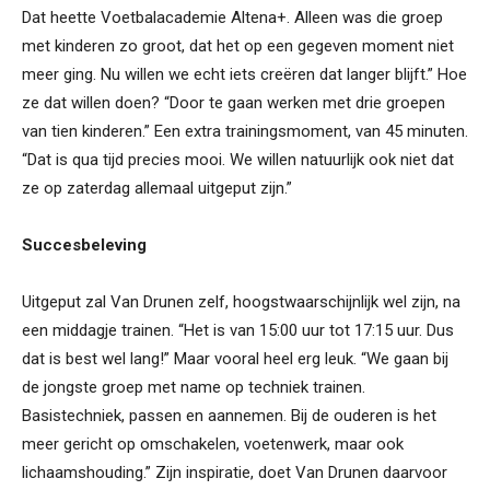
Dat heette Voetbalacademie Altena+. Alleen was die groep
met kinderen zo groot, dat het op een gegeven moment niet
meer ging. Nu willen we echt iets creëren dat langer blijft.” Hoe
ze dat willen doen? “Door te gaan werken met drie groepen
van tien kinderen.” Een extra trainingsmoment, van 45 minuten.
“Dat is qua tijd precies mooi. We willen natuurlijk ook niet dat
ze op zaterdag allemaal uitgeput zijn.”
Succesbeleving
Uitgeput zal Van Drunen zelf, hoogstwaarschijnlijk wel zijn, na
een middagje trainen. “Het is van 15:00 uur tot 17:15 uur. Dus
dat is best wel lang!” Maar vooral heel erg leuk. “We gaan bij
de jongste groep met name op techniek trainen.
Basistechniek, passen en aannemen. Bij de ouderen is het
meer gericht op omschakelen, voetenwerk, maar ook
lichaamshouding.” Zijn inspiratie, doet Van Drunen daarvoor