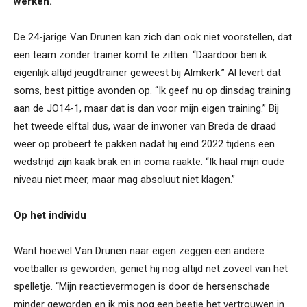
werken.”
De 24-jarige Van Drunen kan zich dan ook niet voorstellen, dat
een team zonder trainer komt te zitten. “Daardoor ben ik
eigenlijk altijd jeugdtrainer geweest bij Almkerk.” Al levert dat
soms, best pittige avonden op. “Ik geef nu op dinsdag training
aan de JO14-1, maar dat is dan voor mijn eigen training.” Bij
het tweede elftal dus, waar de inwoner van Breda de draad
weer op probeert te pakken nadat hij eind 2022 tijdens een
wedstrijd zijn kaak brak en in coma raakte. “Ik haal mijn oude
niveau niet meer, maar mag absoluut niet klagen.”
Op het individu
Want hoewel Van Drunen naar eigen zeggen een andere
voetballer is geworden, geniet hij nog altijd net zoveel van het
spelletje. “Mijn reactievermogen is door de hersenschade
minder geworden en ik mis nog een beetje het vertrouwen in