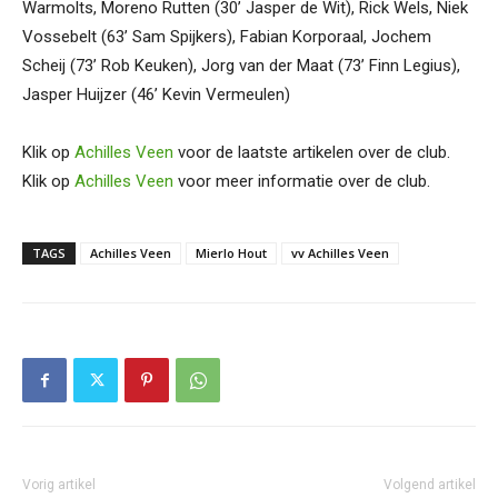
Warmolts, Moreno Rutten (30’ Jasper de Wit), Rick Wels, Niek
Vossebelt (63’ Sam Spijkers), Fabian Korporaal, Jochem
Scheij (73’ Rob Keuken), Jorg van der Maat (73’ Finn Legius),
Jasper Huijzer (46’ Kevin Vermeulen)
Klik op
Achilles Veen
voor de laatste artikelen over de club.
Klik op
Achilles Veen
voor meer informatie over de club.
TAGS
Achilles Veen
Mierlo Hout
vv Achilles Veen
Vorig artikel
Volgend artikel