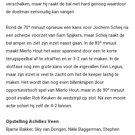
verschalken, maar hij raakt de bal niet hard genoeg waardoor
de doelman eenvoudig kan vangen.
e
Rond de 70
minuut opnieuw een kans voor Jochem Scheij na
een scherpe voorzet van Sam Spijkers, maar Scheij raakt de
e
bal amper en ziet zijn inzet naast gaan. In de 83
minuut
maakt Mierlo Hout het weer spannend door een te korte
terugspeelbal af te straffen en er 3-2 van te maken. In de
slotfase nog een grote kans voor de ingevallen Finn Legius,
maar zijn inzet is veel te zacht om het de keeper lastig te
maken. Het wordt dan nog even billenknijpen door
e
opportunistisch spel van Mierlo Hout, maar in de 90
minuut
gooit invaller Rob Keuken de wedstrijd op slot. Na een mooie
actie schiet hij zelf de 4-2 binnen.
Opstelling Achilles Veen
Bjarne Bakker, Sky van Dongen, Nikki Baggerman, Stephen