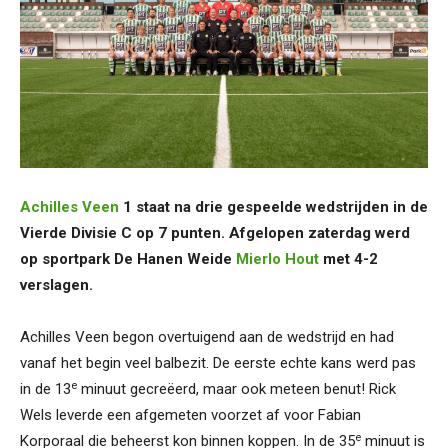
Achilles Veen
1 staat na drie gespeelde wedstrijden in de
Vierde Divisie C op 7 punten. Afgelopen zaterdag werd
op sportpark De Hanen Weide
Mierlo Hout
met 4-2
verslagen.
Achilles Veen begon overtuigend aan de wedstrijd en had
vanaf het begin veel balbezit. De eerste echte kans werd pas
e
in de 13
minuut gecreëerd, maar ook meteen benut! Rick
Wels leverde een afgemeten voorzet af voor Fabian
e
Korporaal die beheerst kon binnen koppen. In de 35
minuut is