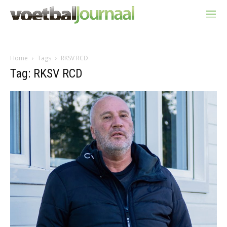
Home
Tags
RKSV RCD
Tag: RKSV RCD