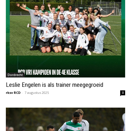
Dordrecht
Leslie Engelen is als trainer meegegroeid
rksv RCD
-
7 augustus 2025
0