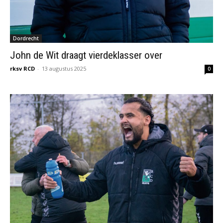
Dordrecht
John de Wit draagt vierdeklasser over
rksv RCD
-
13 augustus 2025
0