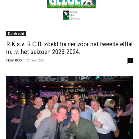
Dordrecht
R.K.s.v. R.C.D. zoekt trainer voor het tweede elftal
m.i.v. het seizoen 2023-2024.
rksv RCD
-
22 mei 2023
0