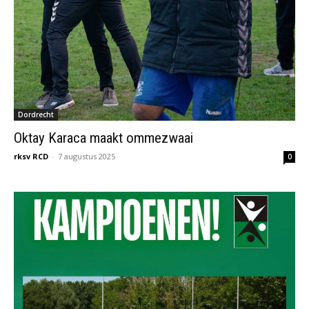
Dordrecht
Oktay Karaca maakt ommezwaai
rksv RCD
-
7 augustus 2025
0