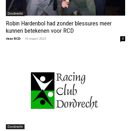
Dordrecht
Robin Hardenbol had zonder blessures meer
kunnen betekenen voor RCD
rksv RCD
-
16 maart 2023
0
Dordrecht