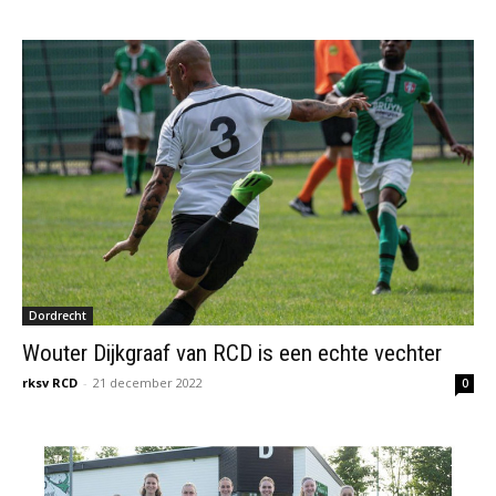
Dordrecht
Wouter Dijkgraaf van RCD is een echte vechter
rksv RCD
-
21 december 2022
0