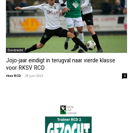
Dordrecht
Jojo-jaar eindigt in terugval naar vierde klasse
voor RKSV RCD
rksv RCD
-
28 juni 2023
0