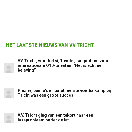
HET LAATSTE NIEUWS VAN VV TRICHT
VV Tricht, voor het vijftiende jaar, podium voor
internationale O10-talenten: “Het is echt een
beleving”
Plezier, panna’s en patat: eerste voetbalkamp bij
Tricht was een groot succes
V.V. Tricht ging van een tekort naar een
luxeprobleem onder de lat