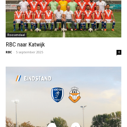
Roosendaal
RBC naar Katwijk
RBC
-
5 september 2025
0