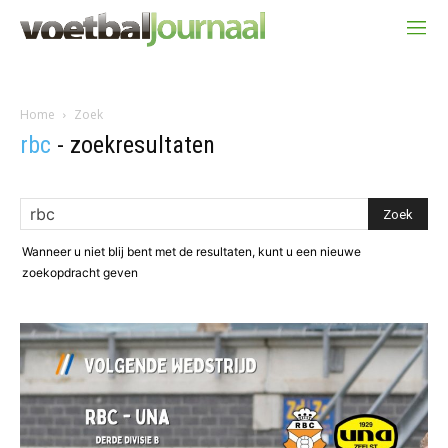
Home
Zoek
rbc
-
zoekresultaten
Wanneer u niet blij bent met de resultaten, kunt u een nieuwe
zoekopdracht geven