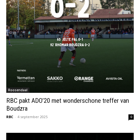
Roosendaal
RBC pakt ADO’20 met wonderschone treffer van
Boudzra
RBC
-
4 september 2025
0