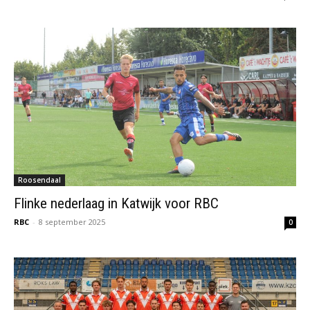
Roosendaal
Flinke nederlaag in Katwijk voor RBC
RBC
-
8 september 2025
0