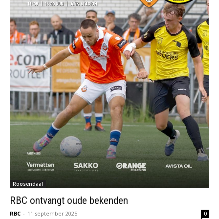
Roosendaal
RBC ontvangt oude bekenden
RBC
-
11 september 2025
0