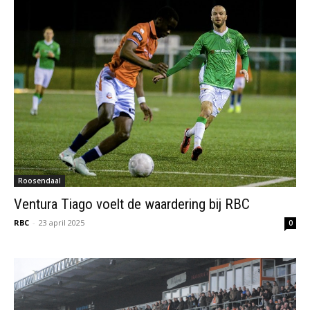
Roosendaal
Ventura Tiago voelt de waardering bij RBC
RBC
-
23 april 2025
0