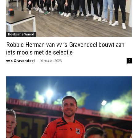
Hoeksche Waard
Robbie Herman van vv ’s-Gravendeel bouwt aan
iets moois met de selectie
vv s Gravendeel
-
16 maart 2023
0