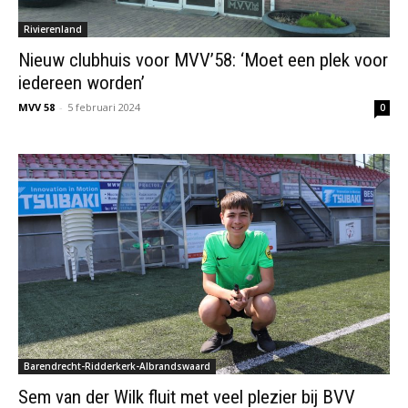
Rivierenland
Nieuw clubhuis voor MVV’58: ‘Moet een plek voor
iedereen worden’
MVV 58
-
5 februari 2024
0
Barendrecht-Ridderkerk-Albrandswaard
Sem van der Wilk fluit met veel plezier bij BVV