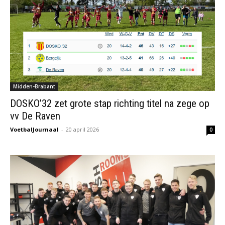
Midden-Brabant
DOSKO’32 zet grote stap richting titel na zege op
vv De Raven
VoetbalJournaal
-
20 april 2026
0