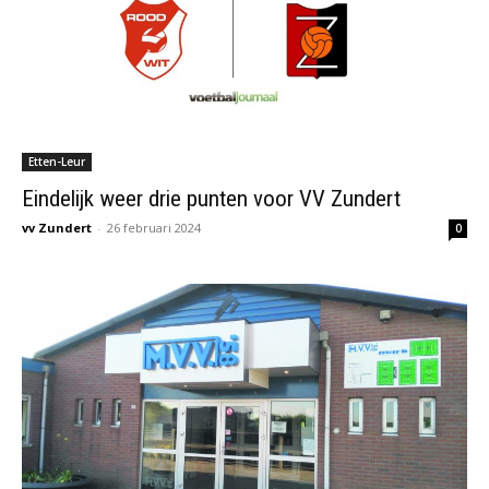
Etten-Leur
Eindelijk weer drie punten voor VV Zundert
vv Zundert
-
26 februari 2024
0