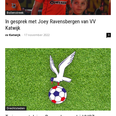
Bollenstreek
In gesprek met Joey Ravensbergen van VV
Katwijk
vv Katwijk
-
17 november 2022
0
Drechtsteden