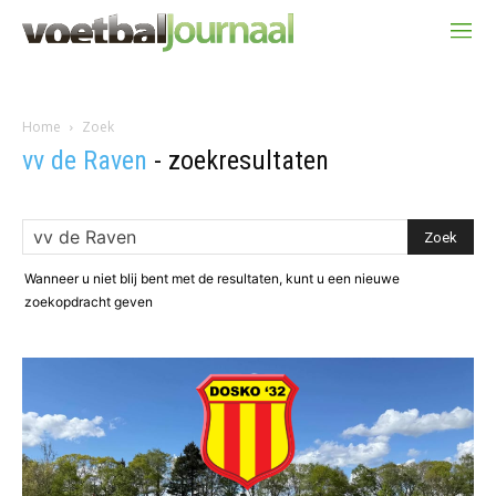
Home
Zoek
vv de Raven
-
zoekresultaten
Wanneer u niet blij bent met de resultaten, kunt u een nieuwe
zoekopdracht geven