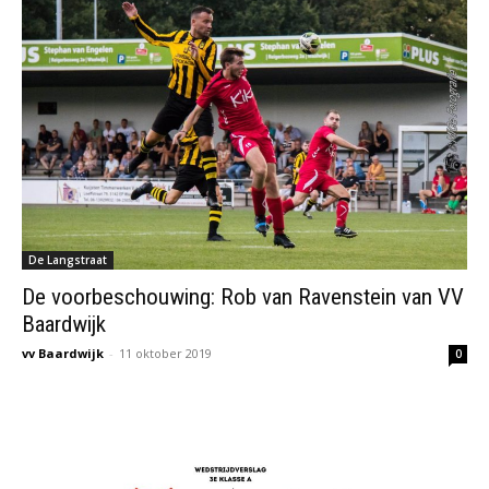
De Langstraat
De voorbeschouwing: Rob van Ravenstein van VV
Baardwijk
vv Baardwijk
-
11 oktober 2019
0