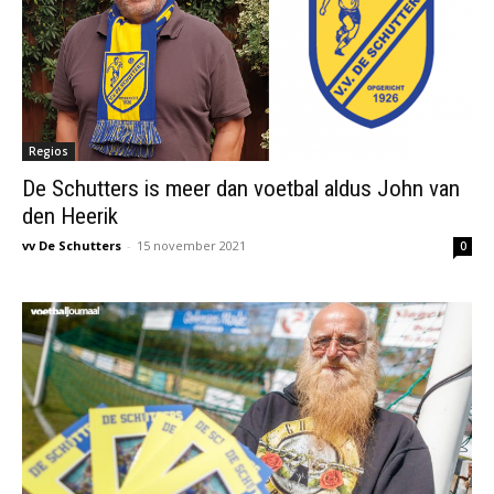
Regios
De Schutters is meer dan voetbal aldus John van
den Heerik
vv De Schutters
-
15 november 2021
0