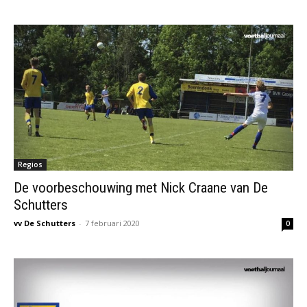
Regios
De voorbeschouwing met Nick Craane van De
Schutters
vv De Schutters
-
7 februari 2020
0