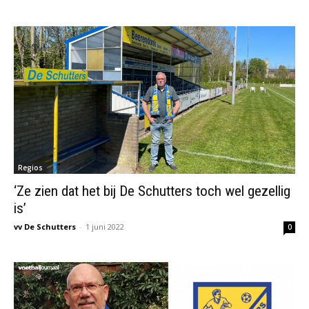
Regios
‘Ze zien dat het bij De Schutters toch wel gezellig
is’
vv De Schutters
-
1 juni 2022
0