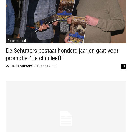
Roosendaal
De Schutters bestaat honderd jaar en gaat voor
promotie: ‘De club leeft’
vv De Schutters
-
16 april 2026
0